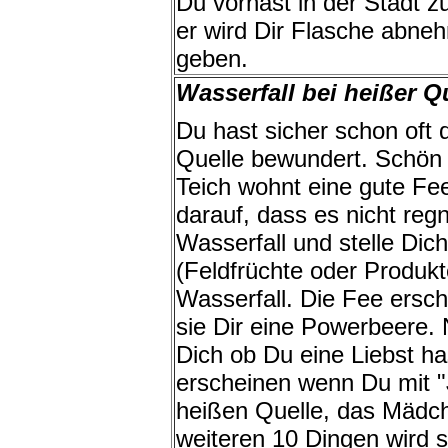
Du vorhast in der Stadt z
er wird Dir Flasche abne
geben.
Wasserfall bei heißer Q
Du hast sicher schon oft 
Quelle bewundert. Schön 
Teich wohnt eine gute Fe
darauf, dass es nicht reg
Wasserfall und stelle Dich
(Feldfrüchte oder Produkt
Wasserfall. Die Fee ersch
sie Dir eine Powerbeere. 
Dich ob Du eine Liebst ha
erscheinen wenn Du mit "
heißen Quelle, das Mädch
weiteren 10 Dingen wird s