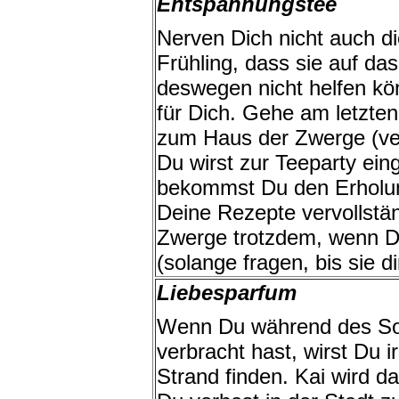
Entspannungstee
Nerven Dich nicht auch d
Frühling, dass sie auf da
deswegen nicht helfen k
für Dich. Gehe am letzte
zum Haus der Zwerge (ve
Du wirst zur Teeparty ei
bekommst Du den Erholun
Deine Rezepte vervollstän
Zwerge trotzdem, wenn Du
(solange fragen, bis sie di
Liebesparfum
Wenn Du während des So
verbracht hast, wirst Du
Strand finden. Kai wird 