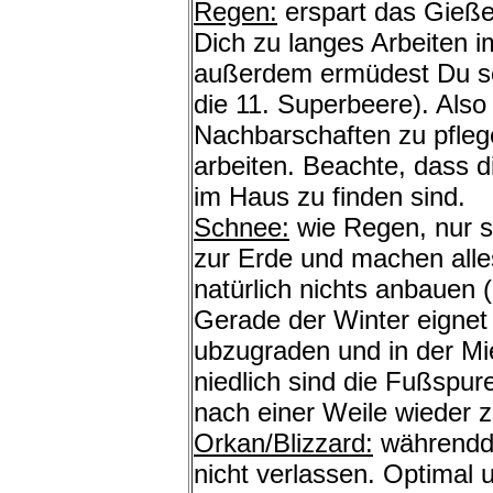
Regen:
erspart das Gieße
Dich zu langes Arbeiten 
außerdem ermüdest Du sch
die 11. Superbeere). Also
Nachbarschaften zu pfleg
arbeiten. Beachte, dass 
im Haus zu finden sind.
Schnee:
wie Regen, nur 
zur Erde und machen all
natürlich nichts anbauen
Gerade der Winter eigne
ubzugraden und in der Mi
niedlich sind die Fußspure
nach einer Weile wieder 
Orkan/Blizzard:
währendd
nicht verlassen. Optimal