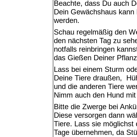
Beachte, dass Du auch Dei
Dein Gewächshaus kann b
werden.
Schau regelmäßig den Wet
den nächsten Tag zu sehe
notfalls reinbringen kann
das Gießen Deiner Pflanz
Lass bei einem Sturm od
Deine Tiere draußen, H
und die anderen Tiere wer
Nimm auch den Hund mit 
Bitte die Zwerge bei Ank
Diese versorgen dann wä
Tiere. Lass sie möglichst 
Tage übernehmen, da St