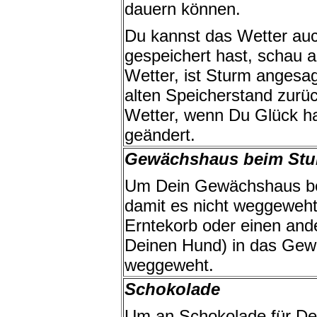
dauern können.
Du kannst das Wetter au
gespeichert hast, schau
Wetter, ist Sturm angesag
alten Speicherstand zurüc
Wetter, wenn Du Glück ha
geändert.
Gewächshaus beim Stu
Um Dein Gewächshaus be
damit es nicht weggeweht 
Erntekorb oder einen and
Deinen Hund) in das Gew
weggeweht.
Schokolade
Um an Schokolade für D