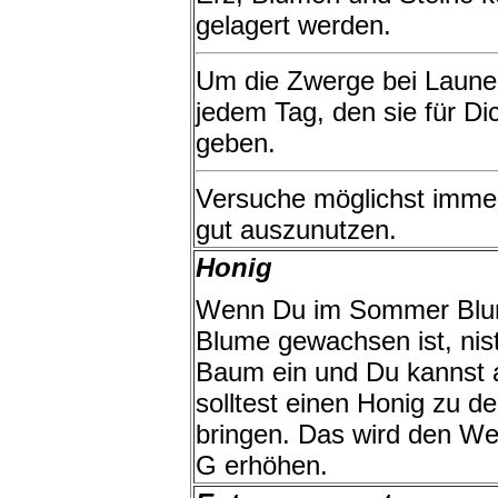
gelagert werden.
Um die Zwerge bei Laune z
jedem Tag, den sie für Di
geben.
Versuche möglichst immer
gut auszunutzen.
Honig
Wenn Du im Sommer Blume
Blume gewachsen ist, nis
Baum ein und Du kannst 
solltest einen Honig zu d
bringen. Das wird den We
G erhöhen.