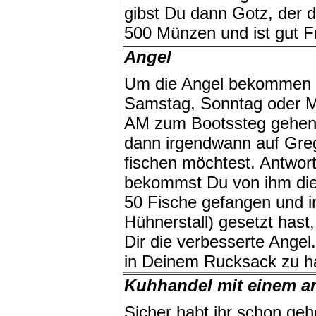
gibst Du dann Gotz, der di
500 Münzen und ist gut Fr
Angel
Um die Angel bekommen z
Samstag, Sonntag oder M
AM zum Bootssteg gehen.
dann irgendwann auf Greg
fischen möchtest. Antwort
bekommst Du von ihm die
50 Fische gefangen und i
Hühnerstall) gesetzt hast
Dir die verbesserte Angel.
in Deinem Rucksack zu h
Kuhhandel mit einem an
Sicher habt ihr schon geh