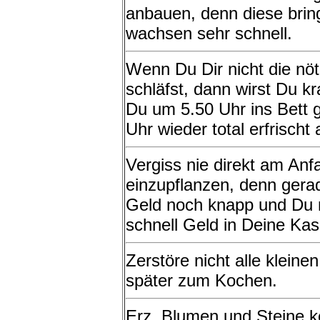
anbauen, denn diese bri
wachsen sehr schnell.
Wenn Du Dir nicht die nö
schläfst, dann wirst Du k
Du um 5.50 Uhr ins Bett 
Uhr wieder total erfrischt 
Vergiss nie direkt am Anf
einzupflanzen, denn gera
Geld noch knapp und Du 
schnell Geld in Deine Ka
Zerstöre nicht alle kleine
später zum Kochen.
Erz, Blumen und Steine 