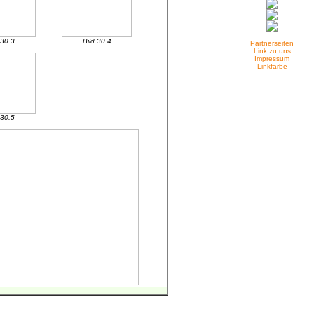
 30.3
Bild 30.4
Partnerseiten
Link zu uns
Impressum
Linkfarbe
 30.5